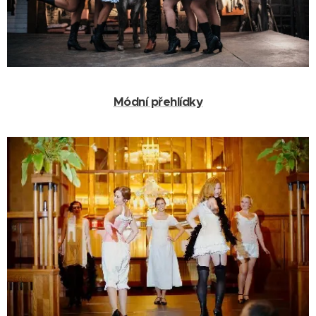
Módní přehlídky