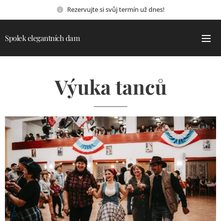
Rezervujte si svůj termín už dnes!
Spolek elegantních dam
Výuka tanců